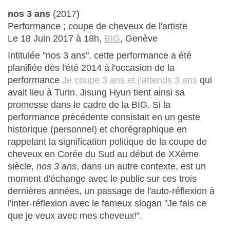
nos 3 ans
(2017)
Performance ; coupe de cheveux de l'artiste
Le 18 Juin 2017 à 18h,
BIG
, Genève
Intitulée "nos 3 ans", cette performance a été
planifiée dès l'été 2014 à l'occasion de la
performance
Je coupe 3 ans et j’attends 3 ans
qui
avait lieu à Turin. Jisung Hyun tient ainsi sa
promesse dans le cadre de la BIG. Si la
performance précédente consistait en un geste
historique (personnel) et chorégraphique en
rappelant la signification politique de la coupe de
cheveux en Corée du Sud au début de XXème
siècle,
nos 3 ans
, dans un autre contexte, est un
moment d'échange avec le public sur ces trois
dernières années, un passage de l'auto-réflexion à
l'inter-réflexion avec le fameux slogan "Je fais ce
que je veux avec mes cheveux!".