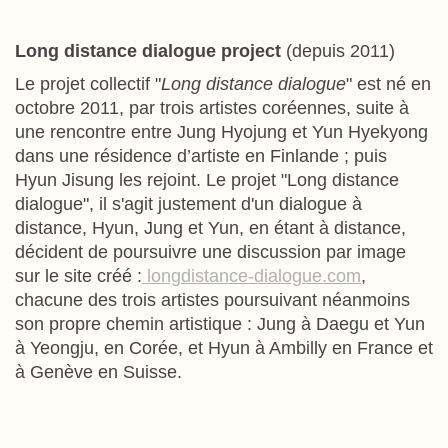
Long distance dialogue project
(depuis 2011)
Le projet collectif "
Long distance dialogue
" est né en
octobre 2011, par trois artistes coréennes, suite à
une rencontre entre Jung Hyojung et Yun Hyekyong
dans une résidence d’artiste en Finlande ; puis
Hyun Jisung les rejoint. Le projet "Long distance
dialogue", il s'agit justement d'un dialogue à
distance, Hyun, Jung et Yun, en étant à distance,
décident de poursuivre une discussion par image
sur le site créé :
longdistance-dialogue.com
,
chacune des trois artistes poursuivant néanmoins
son propre chemin artistique : Jung à Daegu et Yun
à Yeongju, en Corée, et Hyun à Ambilly en France et
à Genève en Suisse.