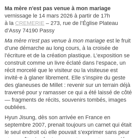
Ma mère n'est pas venue à mon mariage
vernissage le 14 mars 2026 à partir de 17h
à la
CREMERIE
– 273, rue de l’Église Plateau
d’Assy 74190 Passy
Ma mère n'est pas venue à mon mariage
est le fruit
d’une démarche au long cours, à la croisée de
l’écriture et de la création plastique. L’exposition se
construit comme un livre éclaté dans l’espace, un
récit morcelé que le visiteur ou la visiteuse est
invité·e à glaner librement. Elle s’inspire du geste
des glaneuses de Millet : revenir sur un terrain déjà
traversé pour y ramasser ce qui a été laissé de côté
— fragments de récits, souvenirs tombés, images
oubliées.
Hyun Jisung, dès son arrivée en France en
septembre 2007, prenait toujours un carnet qui était
le seul endroit où elle pouvait s’exprimer sans peur