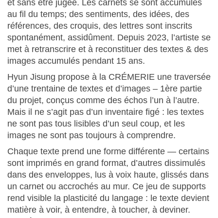
et sans être jugée. Les carnets se sont accumulés
au fil du temps; des sentiments, des idées, des
références, des croquis, des lettres sont inscrits
spontanément, assidûment. Depuis 2023, l’artiste se
met à retranscrire et à reconstituer des textes & des
images accumulés pendant 15 ans.
Hyun Jisung propose à la CRÉMERIE une traversée
d’une trentaine de textes et d’images – 1ère partie
du projet, conçus comme des échos l’un à l’autre.
Mais il ne s’agit pas d’un inventaire figé : les textes
ne sont pas tous lisibles d’un seul coup, et les
images ne sont pas toujours à comprendre.
Chaque texte prend une forme différente — certains
sont imprimés en grand format, d’autres dissimulés
dans des enveloppes, lus à voix haute, glissés dans
un carnet ou accrochés au mur. Ce jeu de supports
rend visible la plasticité du langage : le texte devient
matière à voir, à entendre, à toucher, à deviner.