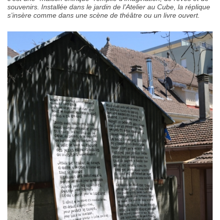
souvenirs. Installée dans le jardin de l’Atelier au Cube, la réplique
s’insère comme dans une scène de théâtre ou un livre ouvert.