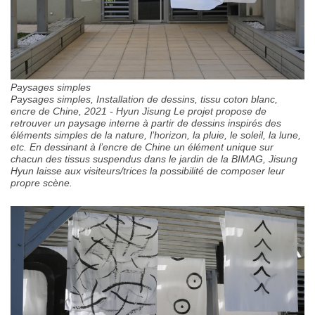
Paysages simples
Paysages simples, Installation de dessins, tissu coton blanc,
encre de Chine, 2021 - Hyun Jisung Le projet propose de
retrouver un paysage interne à partir de dessins inspirés des
éléments simples de la nature, l’horizon, la pluie, le soleil, la lune,
etc. En dessinant à l’encre de Chine un élément unique sur
chacun des tissus suspendus dans le jardin de la BIMAG, Jisung
Hyun laisse aux visiteurs/trices la possibilité de composer leur
propre scène.