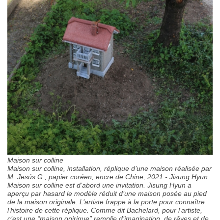
Maison sur colline
Maison sur colline, installation, réplique d’une maison réalisée par
M. Jesús G., papier coréen, encre de Chine, 2021 - Jisung Hyun.
Maison sur colline est d’abord une invitation. Jisung Hyun a
aperçu par hasard le modèle réduit d’une maison posée au pied
de la maison originale. L’artiste frappe à la porte pour connaître
l’histoire de cette réplique. Comme dit Bachelard, pour l’artiste,
c’est une “maison onirique” remplie d’imagination, de rêves et de