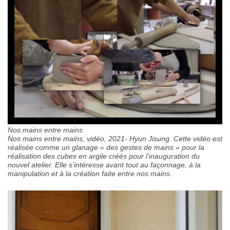
Nos mains entre mains
Nos mains entre mains, vidéo, 2021- Hyun Jisung. Cette vidéo est
réalisée comme un glanage « des gestes de mains » pour la
réalisation des cubes en argile créés pour l’inauguration du
nouvel atelier. Elle s’intéresse avant tout au façonnage, à la
manipulation et à la création faite entre nos mains.