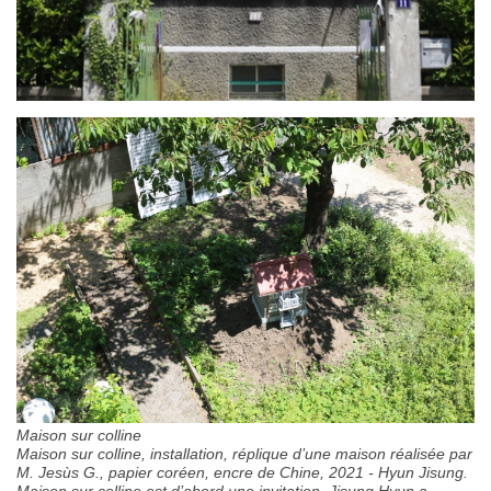
Maison sur colline
Maison sur colline, installation, réplique d’une maison réalisée par
M. Jesùs G., papier coréen, encre de Chine, 2021 - Hyun Jisung.