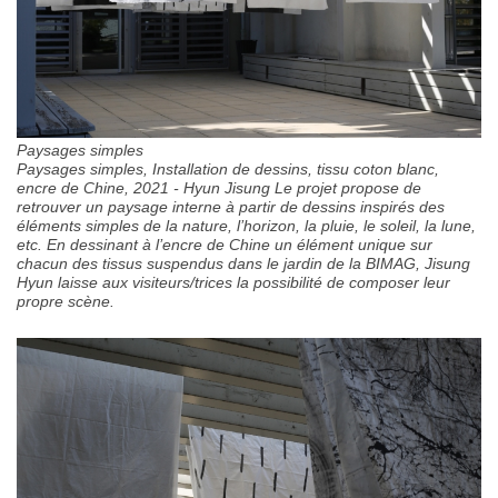
Paysages simples
Paysages simples, Installation de dessins, tissu coton blanc,
encre de Chine, 2021 - Hyun Jisung Le projet propose de
retrouver un paysage interne à partir de dessins inspirés des
éléments simples de la nature, l’horizon, la pluie, le soleil, la lune,
etc. En dessinant à l’encre de Chine un élément unique sur
chacun des tissus suspendus dans le jardin de la BIMAG, Jisung
Hyun laisse aux visiteurs/trices la possibilité de composer leur
propre scène.