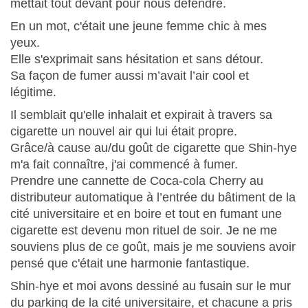
mettait tout devant pour nous défendre.
En un mot, c'était une jeune femme chic à mes
yeux.
Elle s'exprimait sans hésitation et sans détour.
Sa façon de fumer aussi m’avait l’air cool et
légitime.
Il semblait qu'elle inhalait et expirait à travers sa
cigarette un nouvel air qui lui était propre.
Grâce/à cause au/du goût de cigarette que Shin-hye
m'a fait connaître, j'ai commencé à fumer.
Prendre une cannette de Coca-cola Cherry au
distributeur automatique à l’entrée du bâtiment de la
cité universitaire et en boire et tout en fumant une
cigarette est devenu mon rituel de soir. Je ne me
souviens plus de ce goût, mais je me souviens avoir
pensé que c'était une harmonie fantastique.
Shin-hye et moi avons dessiné au fusain sur le mur
du parking de la cité universitaire, et chacune a pris