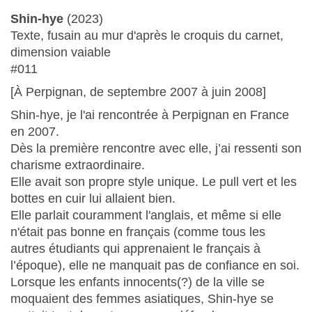
Shin-hye
(2023)
Texte, fusain au mur d'après le croquis du carnet,
dimension vaiable
#011
[À Perpignan, de septembre 2007 à juin 2008]
Shin-hye, je l'ai rencontrée à Perpignan en France
en 2007.
Dès la première rencontre avec elle, j’ai ressenti son
charisme extraordinaire.
Elle avait son propre style unique. Le pull vert et les
bottes en cuir lui allaient bien.
Elle parlait couramment l'anglais, et même si elle
n'était pas bonne en français (comme tous les
autres étudiants qui apprenaient le français à
l’époque), elle ne manquait pas de confiance en soi.
Lorsque les enfants innocents(?) de la ville se
moquaient des femmes asiatiques, Shin-hye se